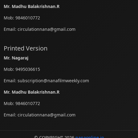
Mr. Madhu Balakrishnan.R
Mob:
9846010772
Email:
circulationnana@gmail.com
Printed Version
Mr. Nagaraj
Mob:
9495036615
Email:
subscription@nanafilmweekly.com
Mr. Madhu Balakrishnan.R
Mob:
9846010772
Email:
circulationnana@gmail.com
© COPYRIGHT 2026
nanaonline.in