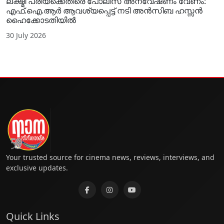
ലക്ഷ്മി പ്രിയക്കെതിരെ പോലീസ് അന്വേഷണം വേണം:
എഫ്.ഐ.ആർ ആവശ്യപ്പെട്ട് നടി അൻസിബ ഹസ്സൻ
ഹൈക്കോടതിയിൽ
30 July 2026
Your trusted source for cinema news, reviews, interviews, and
exclusive updates.
Quick Links