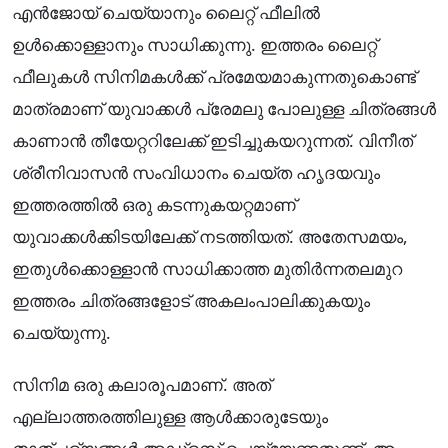
എൻജോയ് ചെയ്യാനും ലൈറ്റ് ഫീലിൽ
ഉൾക്കൊള്ളാനും സാധിക്കുന്നു. ഇത്തരം ലൈറ്റ്
ഫീലുകൾ സിനിമകൾക്ക് പ്രമേയമാകുന്നതുകൊണ്ട്
മാത്രമാണ് യുവാക്കൾ പ്രേമലു പോലുള്ള ചിത്രങ്ങൾ
കാണാൻ തീയേറ്ററിലേക്ക് ഇടിച്ചുകയറുന്നത്. വിനീത്
ശ്രീനിവാസൻ സംവിധാനം ചെയ്ത ഹൃദയവും
ഇത്തരത്തിൽ ഒരു കടന്നുകയറ്റമാണ്
യുവാക്കൾക്കിടയിലേക്ക് നടത്തിയത്. അതേസമയം,
ഇതുൾക്കൊള്ളാൻ സാധിക്കാത്ത മുതിര്‍ന്നതലമുറ
ഇത്തരം ചിത്രങ്ങളോട് അകലംപാലിക്കുകയും
ചെയ്യുന്നു.
സിനിമ ഒരു കലാരൂപമാണ്. അത്
എല്ലാത്തരത്തിലുള്ള ആൾക്കാരുടേയും