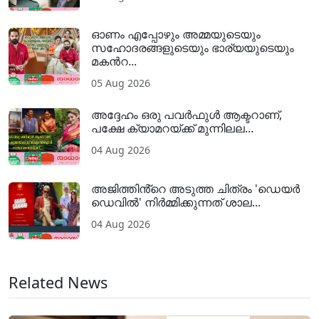
ഓണം എപ്പോഴും അമ്മയുടെയും
സഹോദരങ്ങളുടെയും ഭാര്യയുടെയും
മകന്‍റ...
05 Aug 2026
അദ്ദേഹം ഒരു പവര്‍ഫുള്‍ ആക്ടറാണ്,
പക്ഷേ ക്യാമറയ്ക്ക് മുന്നിലല...
04 Aug 2026
അജിത്തിൻ്റെ അടുത്ത ചിത്രം 'ഡെയർ
ഡെവിൽ' നിർമ്മിക്കുന്നത് ശാല...
04 Aug 2026
Related News