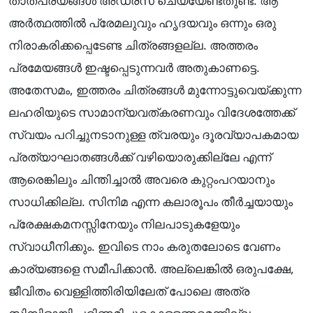
താത്പര്യങ്ങൾ അഡ്രസ് ചെയ്യേണ്ടതുണ്ട്. ആ
അര്‍ത്ഥത്തിൽ പ്രേമലുവും ഹൃദയവും ഒന്നും ഒരു
നിരാകരിക്കപ്പെടേണ്ട ചിത്രങ്ങളല്ല. അത്തരം
പ്രമേയങ്ങൾ ഇഷ്ടപ്പെടുന്നവര്‍ അതുകാണട്ടെ.
അതേസമം, ഇത്തരം ചിത്രങ്ങൾ മുന്നോട്ടുവെയ്ക്കുന്ന
ലഹരിയുടെ സാമാന്യവത്കരണവും വിദേശത്തേക്ക്
സ്വയം പറിച്ചുനടാനുള്ള ത്വരയും ദൂരവ്യാപകമായ
പ്രത്യാഘാതങ്ങൾക്ക് വഴിയൊരുക്കില്ലേ എന്ന്
ആരെങ്കിലും ചിന്തിച്ചാൽ അവരെ കുറ്റംപറയാനും
സാധിക്കില്ല. സിനിമ എന്ന കലാരൂപം തീര്‍ച്ചയായും
പ്രേക്ഷകമനസ്സിനേയും നിലപാടുകളേയും
സ്വാധീനിക്കും. ഇവിടെ നാം കരുതലോടെ വേണം
കാര്യങ്ങളെ സമീപിക്കാൻ. അല്ലെങ്കിൽ ഒരുപക്ഷേ,
ജീവിതം വെള്ളിത്തിരിയിലേത് പോലെ അത്ര