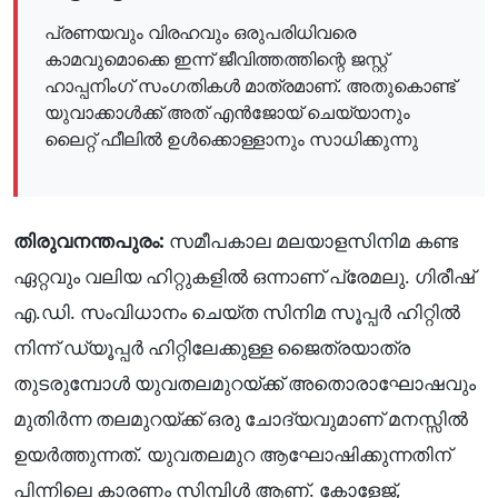
പ്രണയവും വിരഹവും ഒരുപരിധിവരെ
കാമവുമൊക്കെ ഇന്ന് ജീവിത്തത്തിന്റെ ജസ്റ്റ്
ഹാപ്പനിംഗ് സംഗതികൾ മാത്രമാണ്. അതുകൊണ്ട്
യുവാക്കാൾക്ക് അത് എൻജോയ് ചെയ്യാനും
ലൈറ്റ് ഫീലിൽ ഉൾക്കൊള്ളാനും സാധിക്കുന്നു
തിരുവനന്തപുരം:
സമീപകാല മലയാളസിനിമ കണ്ട
ഏറ്റവും വലിയ ഹിറ്റുകളിൽ ഒന്നാണ് പ്രേമലു. ഗിരീഷ്
എ.ഡി. സംവിധാനം ചെയ്ത സിനിമ സൂപ്പര്‍ ഹിറ്റിൽ
നിന്ന് ഡ്യൂപ്പര്‍ ഹിറ്റിലേക്കുള്ള ജൈത്രയാത്ര
തുടരുമ്പോൾ യുവതലമുറയ്ക്ക് അതൊരാഘോഷവും
മുതിര്‍ന്ന തലമുറയ്ക്ക് ഒരു ചോദ്യവുമാണ് മനസ്സിൽ
ഉയര്‍ത്തുന്നത്. യുവതലമുറ ആഘോഷിക്കുന്നതിന്
പിന്നിലെ കാരണം സിമ്പിൾ ആണ്. കോളേജ്,