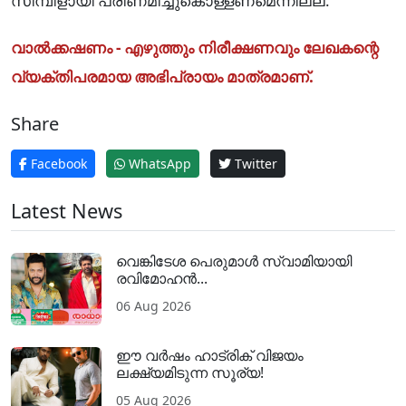
സിമ്പിളായി പരിണമിച്ചുകൊള്ളണമെന്നില്ല.
വാൽക്കഷണം - എഴുത്തും നിരീക്ഷണവും ലേഖകന്റെ
വ്യക്തിപരമായ അഭിപ്രായം മാത്രമാണ്.
Share
Facebook
WhatsApp
Twitter
Latest News
വെങ്കിടേശ പെരുമാൾ സ്വാമിയായി
രവിമോഹൻ...
06 Aug 2026
ഈ വർഷം ഹാട്രിക് വിജയം
ലക്ഷ്യമിടുന്ന സൂര്യ!
05 Aug 2026