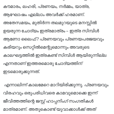
കൗമാരം, ലഹരി, പ്രണയം, ന‍ര്‍മ്മം, യാത്ര,
ആഘോഷം എല്ലാം അവര്‍ക്ക് ഹരമാണ്.
അതേസമയം, മുതിര്‍ന്ന തലമുറയുടെ മനസ്സിൽ
ഉയരുന്ന ചോദ്യം ഇത്രമാത്രം – ഇത്ര സിമ്പിൾ
ആണോ ലൈഫ് ? പ്രണയവും പ്രണയപരജയവും
കരിയറും സെറ്റിൽമെന്റുമൊന്നും അവരുടെ
കാലഘട്ടത്തിൽ ഇത്രകണ്ട് സിമ്പിൾ ആയിരുന്നില്ല
എന്നതാണ് ഇത്തരമൊരു ചോദ്യത്തിന്
ഇടമൊരുക്കുന്നത്.
എന്നാലിന്ന് കാലമേറെ മാറിയിരിക്കുന്നു. പ്രണയവും
വിരഹവും ഒരുപരിധിവരെ കാമവുമൊക്കെ ഇന്ന്
ജീവിത്തത്തിന്റെ ജസ്റ്റ് ഹാപ്പനിംഗ് സംഗതികൾ
മാത്രമാണ്. അതുകൊണ്ട് യുവാക്കാൾക്ക് അത്