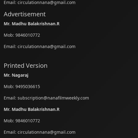
Email:
circulationnana@gmail.com
Advertisement
Mr. Madhu Balakrishnan.R
Mob:
9846010772
Email:
circulationnana@gmail.com
Printed Version
Mr. Nagaraj
Mob:
9495036615
Email:
subscription@nanafilmweekly.com
Mr. Madhu Balakrishnan.R
Mob:
9846010772
Email:
circulationnana@gmail.com