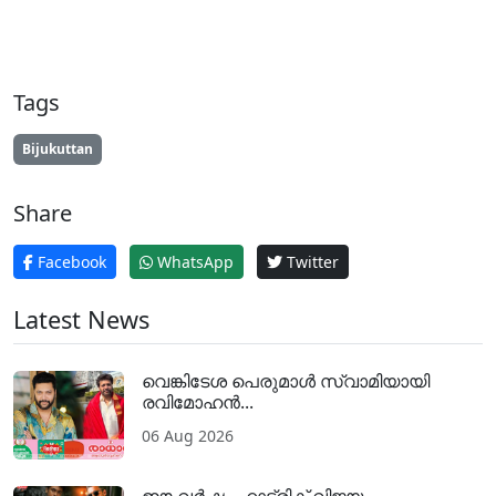
Tags
Bijukuttan
Share
Facebook
WhatsApp
Twitter
Latest News
വെങ്കിടേശ പെരുമാൾ സ്വാമിയായി
രവിമോഹൻ...
06 Aug 2026
ഈ വർഷം ഹാട്രിക് വിജയം