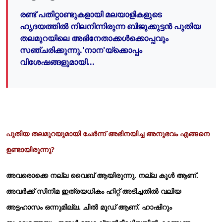
രണ്ട് പതിറ്റാണ്ടുകളായി മലയാളികളുടെ
ഹൃദയത്തില്‍ നിലനിന്നിരുന്ന ബിജുക്കുട്ടന്‍ പുതിയ
തലമുറയിലെ അഭിനേതാക്കള്‍ക്കൊപ്പവും
സഞ്ചരിക്കുന്നു.'നാന'യ്ക്കൊപ്പം
വിശേഷങ്ങളുമായി...
പുതിയ തലമുറയുമായി ചേര്‍ന്ന് അഭിനയിച്ച അനുഭവം എങ്ങനെ
ഉണ്ടായിരുന്നു?
അവരൊക്കെ നല്ല വൈബ് ആയിരുന്നു. നല്ല കൂള്‍ ആണ്.
അവര്‍ക്ക് സിനിമ ഇത്രയധികം ഹിറ്റ് അടിച്ചതില്‍ വലിയ
അട്ടഹാസം ഒന്നുമില്ല. ചില്‍ മൂഡ് ആണ്. ഹാഷിറും