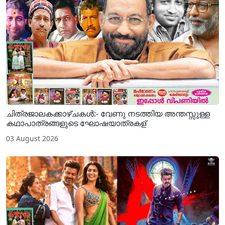
ചിത്രജാലകക്കാഴ്ചകള്‍:- വേണു നടത്തിയ അന്തസ്സുള്ള
കഥാപാത്രങ്ങളുടെ ഘോഷയാത്രകള്
03 August 2026