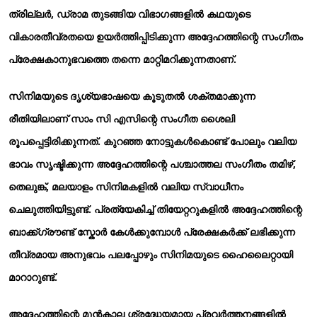
ത്രില്ലർ, ഡ്രാമ തുടങ്ങിയ വിഭാഗങ്ങളിൽ കഥയുടെ
വികാരതീവ്രതയെ ഉയർത്തിപ്പിടിക്കുന്ന അദ്ദേഹത്തിന്റെ സംഗീതം
പ്രേക്ഷകാനുഭവത്തെ തന്നെ മാറ്റിമറിക്കുന്നതാണ്.
സിനിമയുടെ ദൃശ്യഭാഷയെ കൂടുതൽ ശക്തമാക്കുന്ന
രീതിയിലാണ് സാം സി എസിന്റെ സംഗീത ശൈലി
രൂപപ്പെട്ടിരിക്കുന്നത്. കുറഞ്ഞ നോട്ടുകൾകൊണ്ട് പോലും വലിയ
ഭാവം സൃഷ്ടിക്കുന്ന അദ്ദേഹത്തിന്റെ പശ്ചാത്തല സംഗീതം തമിഴ്,
തെലുങ്ക്, മലയാളം സിനിമകളിൽ വലിയ സ്വാധീനം
ചെലുത്തിയിട്ടുണ്ട്. പ്രത്യേകിച്ച് തിയേറ്ററുകളിൽ അദ്ദേഹത്തിന്റെ
ബാക്ക്ഗ്രൗണ്ട് സ്കോർ കേൾക്കുമ്പോൾ പ്രേക്ഷകർക്ക് ലഭിക്കുന്ന
തീവ്രമായ അനുഭവം പലപ്പോഴും സിനിമയുടെ ഹൈലൈറ്റായി
മാറാറുണ്ട്.
അദ്ദേഹത്തിന്റെ മുൻകാല ശ്രദ്ധേയമായ പ്രവർത്തനങ്ങളിൽ