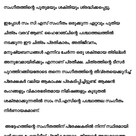
സംഗീതത്തിന്റെ പുതുമയും ശക്തിയും ശ്രദ്ധിക്കപ്പെട്ടു.
ഇപ്പോൾ സം സി എസ് സംഗീതം ഒരുക്കുന്ന ഏറ്റവും പുതിയ
ചിത്രം വരവ് ആണ്. ഹൈറേഞ്ചിന്റെ പശ്ചാത്തലത്തിൽ
നടക്കുന്ന ഈ ചിത്രം പ്രതികാരം, അതിജീവനം,
മനുഷ്യബന്ധങ്ങൾ എന്നിവ ചേർന്ന ഒരു ശക്തമായ ത്രില്ലർ
അനുഭവമായിരിക്കും എന്നാണ് പ്രതീക്ഷ. ചിത്രത്തിന്റെ ടീസർ
പുറത്തിറങ്ങിയതോടെ തന്നെ സംഗീതത്തിന്റെ തീവ്രതയെക്കുറിച്ച്
പ്രേക്ഷകർ വലിയ ആകാംക്ഷ പ്രകടിപ്പിച്ചിട്ടുണ്ട്. ആക്ഷൻ
രംഗങ്ങളും വികാരഭരിതമായ നിമിഷങ്ങളും കൂടുതൽ
ശക്തമാക്കുന്നതിൽ സാം സി.എസിന്റെ പശ്ചാത്തല സംഗീതം
നിർണായകമാണ്.
അദ്ദേഹത്തിന്റെ സംഗീതത്തിന് പ്രേക്ഷകരിൽ നിന്ന് സ്ഥിരമായി
ലഭിക്കുന്ന പോസിറ്റീവ് പ്രതികരണവും തിയേറ്റർ അനുഭവത്തെ