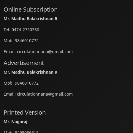
Online Subscription
Mr. Madhu Balakrishnan.R
Tel:
0474-2750330
Mob:
9846010772
Email:
circulationnana@gmail.com
Advertisement
Mr. Madhu Balakrishnan.R
Mob:
9846010772
Email:
circulationnana@gmail.com
Printed Version
Mr. Nagaraj
Mob:
9495036615