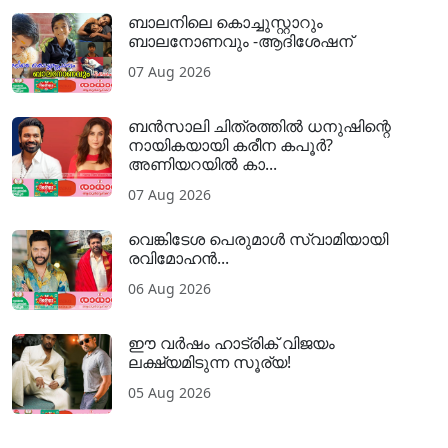
ബാലനിലെ കൊച്ചുസ്റ്റാറും
ബാലനോണവും -ആദിശേഷന്
07 Aug 2026
ബൻസാലി ചിത്രത്തിൽ ധനുഷിന്റെ
നായികയായി കരീന കപൂർ?
അണിയറയിൽ കാ...
07 Aug 2026
വെങ്കിടേശ പെരുമാൾ സ്വാമിയായി
രവിമോഹൻ...
06 Aug 2026
ഈ വർഷം ഹാട്രിക് വിജയം
ലക്ഷ്യമിടുന്ന സൂര്യ!
05 Aug 2026