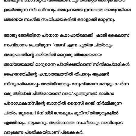
ഉയർത്തുന്ന സ്വാധീനവും അദ്ദേഹത്തെ ഇന്നത്തെ തലമുറയിലെ
ശ്രദ്ധേയ സംഗീത സംവിധായകരിൽ ഒരാളാക്കി മാറ്റുന്നു.
ജോജു ജോർജിനെ പ്രധാന കഥാപാത്രമാക്കി ഷാജി കൈലാസ്
സംവിധാനം ചെയ്യുന്ന ‘വരവ്’ എന്ന പുതിയ ചിത്രവും
അദ്ദേഹത്തിന്റെ കരിയറിൽ മറ്റൊരു ശ്രദ്ധേയമായ
അധ്യായമായി മാറുമെന്ന പ്രതീക്ഷയിലാണ് സിനിമാപ്രേമികൾ.
ഹൈറേഞ്ചിന്റെ പശ്ചാത്തലത്തിൽ തീപാറും ആക്ഷൻ
സീനുകൾക്കൊപ്പം അതിജീവനവും മനുഷ്യബന്ധങ്ങളും ചേർന്ന
ഒരു ത്രില്ലർ ചിത്രമായാണ് വരവ് എത്തുന്നത്. ഓൾഗാ
പ്രൊഡക്ഷന്സിന്റെ ബാനറിൽ നൈസി റെജി നിർമ്മിക്കുന്ന
ചിത്രം ജൂലൈ 16ന് ശ്രീ ഗോകുലം മൂവീസ് തിയറ്ററുകളിൽ
എത്തിക്കും. ആക്ഷനും അതിനൊത്ത സംഗീതവും വരവിലൂടെ
വരുമെന്ന പ്രതീക്ഷയിലാണ് പ്രേക്ഷകർ.