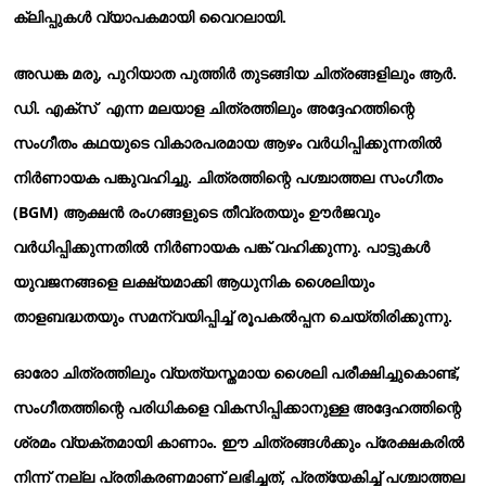
ക്ലിപ്പുകൾ വ്യാപകമായി വൈറലായി.
അഡങ്ക മരു, പുറിയാത പുത്തിർ തുടങ്ങിയ ചിത്രങ്ങളിലും ആർ.
ഡി. എക്സ് എന്ന മലയാള ചിത്രത്തിലും അദ്ദേഹത്തിന്റെ
സംഗീതം കഥയുടെ വികാരപരമായ ആഴം വർധിപ്പിക്കുന്നതിൽ
നിർണായക പങ്കുവഹിച്ചു. ചിത്രത്തിന്റെ പശ്ചാത്തല സംഗീതം
(BGM) ആക്ഷൻ രംഗങ്ങളുടെ തീവ്രതയും ഊർജവും
വർധിപ്പിക്കുന്നതിൽ നിർണായക പങ്ക് വഹിക്കുന്നു. പാട്ടുകൾ
യുവജനങ്ങളെ ലക്ഷ്യമാക്കി ആധുനിക ശൈലിയും
താളബദ്ധതയും സമന്വയിപ്പിച്ച് രൂപകൽപ്പന ചെയ്തിരിക്കുന്നു.
ഓരോ ചിത്രത്തിലും വ്യത്യസ്തമായ ശൈലി പരീക്ഷിച്ചുകൊണ്ട്,
സംഗീതത്തിന്റെ പരിധികളെ വികസിപ്പിക്കാനുള്ള അദ്ദേഹത്തിന്റെ
ശ്രമം വ്യക്തമായി കാണാം. ഈ ചിത്രങ്ങൾക്കും പ്രേക്ഷകരിൽ
നിന്ന് നല്ല പ്രതികരണമാണ് ലഭിച്ചത്, പ്രത്യേകിച്ച് പശ്ചാത്തല