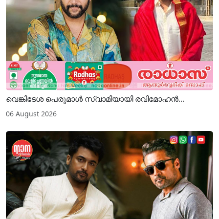
വെങ്കിടേശ പെരുമാൾ സ്വാമിയായി രവിമോഹൻ...
06 August 2026