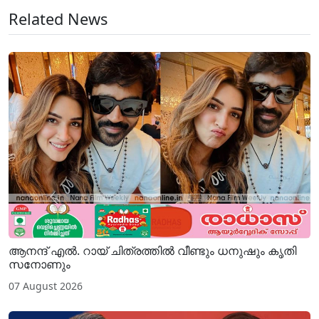
Related News
ആനന്ദ് എൽ. റായ് ചിത്രത്തിൽ വീണ്ടും ധനുഷും കൃതി
സനോണും
07 August 2026