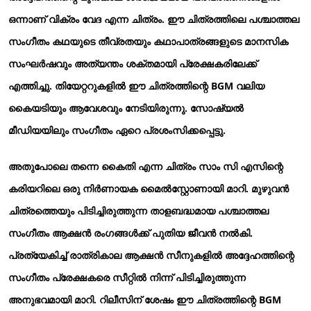
ഒന്നാണ് വിക്രം വേദ എന്ന ചിത്രം. ഈ ചിത്രത്തിലെ പശ്ചാത്തല
സംഗീതം കഥയുടെ തീവ്രതയും കഥാപാത്രങ്ങളുടെ മാനസിക
സംഘർഷവും അത്യന്തം ശക്തമായി പ്രേക്ഷകരിലേക്ക്
എത്തിച്ചു. തിയേറ്ററുകളിൽ ഈ ചിത്രത്തിന്റെ BGM വലിയ
കൈയടിയും ആവേശവും നേടിയിരുന്നു. സോഷ്യൽ
മീഡിയയിലും സംഗീതം ഏറെ പ്രശംസിക്കപ്പെട്ടു.
അതുപോലെ തന്നെ കൈതി എന്ന ചിത്രം സാം സി എസിന്റെ
കരിയറിലെ ഒരു നിർണായക മൈൽസ്റ്റോണായി മാറി. മുഴുവൻ
ചിത്രത്തെയും പിടിച്ചിരുത്തുന്ന താളബദ്ധമായ പശ്ചാത്തല
സംഗീതം ആക്ഷൻ രംഗങ്ങൾക്ക് പുതിയ ജീവൻ നൽകി.
പ്രത്യേകിച്ച് രാത്രികാല ആക്ഷൻ സീനുകളിൽ അദ്ദേഹത്തിന്റെ
സംഗീതം പ്രേക്ഷകരെ സീറ്റിൽ നിന്ന് പിടിച്ചിരുത്തുന്ന
അനുഭവമായി മാറി. റിലീസിന് ശേഷം ഈ ചിത്രത്തിന്റെ BGM