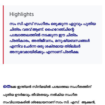
Highlights
സം സി എസ് സംഗീതം ഒരുക്കുന്ന ഏറ്റവും പുതിയ
ചിത്രം വരവ് ആണ്. ഹൈറേഞ്ചിന്റെ
പശ്ചാത്തലത്തിൽ നടക്കുന്ന ഈ ചിത്രം
പ്രതികാരം, അതിജീവനം, മനുഷ്യബന്ധങ്ങൾ
എന്നിവ ചേർന്ന ഒരു ശക്തമായ ത്രില്ലർ
അനുഭവമായിരിക്കും എന്നാണ് പ്രതീക്ഷ.
തെ
ക്കേ ഇന്ത്യൻ സിനിമയിൽ പശ്ചാത്തല സംഗീതത്തിന്
പുതിയ ഊർജവും തീവ്രതയും നൽകിയ സംഗീത
സംവിധായകരിൽ ശ്രദ്ധേയനാണ് സാം സി. എസ്. ആക്ഷൻ,